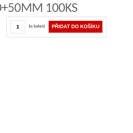
0+50MM 100KS
ks balení