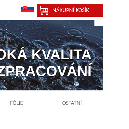
NÁKUPNÍ KOŠÍK
OKÁ KVALITA
ZPRACOVÁNÍ
FÓLIE
OSTATNÍ