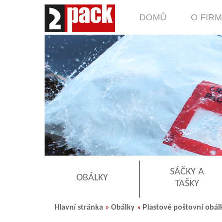
DOMŮ
O FIR
SÁČKY A
OBÁLKY
TAŠKY
Hlavní stránka
»
Obálky
»
Plastové poštovní obál