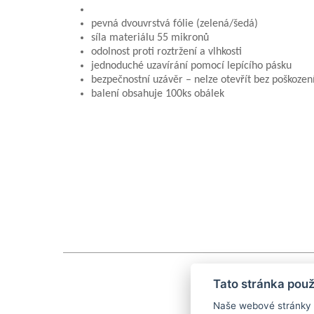
pevná dvouvrstvá fólie (zelená/šedá)
síla materiálu 55 mikronů
odolnost proti roztržení a vlhkosti
jednoduché uzavírání pomocí lepícího pásku
bezpečnostní uzávěr – nelze otevřít bez poškozen
balení obsahuje 100ks obálek
Tato stránka použ
Naše webové stránky po