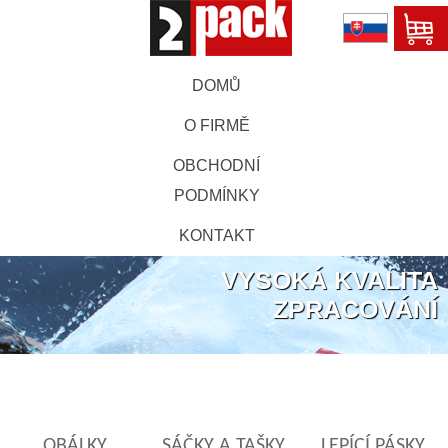
DOMŮ
O FIRMĚ
OBCHODNÍ
PODMÍNKY
KONTAKT
VYSOKÁ KVALITA
ZPRACOVÁNÍ
OBÁLKY
SÁČKY A TAŠKY
LEPÍCÍ PÁSKY