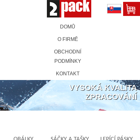
DOMŮ
O FIRMĚ
OBCHODNÍ
PODMÍNKY
KONTAKT
VYSOKÁ KVALITA
ZPRACOVÁNÍ
OBÁLKY
SÁČKY A TAŠKY
LEPÍCÍ PÁSKY