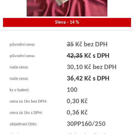
Sleva - 14 %
35
Kč bez DPH
původní cena:
42,35
Kč s DPH
původní cena:
30,10 Kč bez DPH
naše cena:
36,42 Kč s DPH
naše cena:
100
ks v balení:
0,30 Kč
cena za 1ks bez DPH:
0,36 Kč
cena za 1ks s DPH:
30PP160/250
objednací číslo: