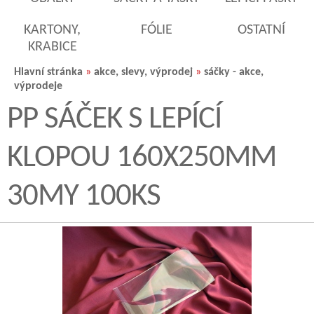
KARTONY,
FÓLIE
OSTATNÍ
KRABICE
Hlavní stránka
»
akce, slevy, výprodej
»
sáčky - akce,
výprodeje
PP SÁČEK S LEPÍCÍ
KLOPOU 160X250MM
30MY 100KS