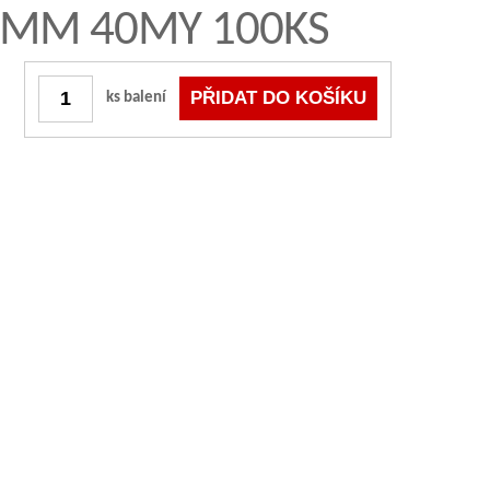
20MM 40MY 100KS
ks balení