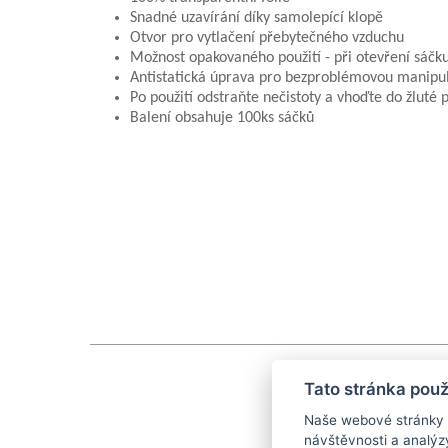
Snadné uzavírání díky samolepící klopě
Otvor pro vytlačení přebytečného vzduchu
Možnost opakovaného použití - při otevření sáčku
Antistatická úprava pro bezproblémovou manipu
Po použití odstraňte nečistoty a vhoďte do žluté
Balení obsahuje 100ks sáčků
Tato stránka použ
Naše webové stránky po
návštěvnosti a analýz