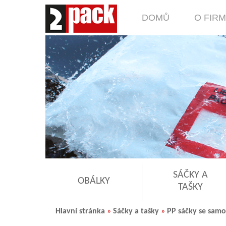
DOMŮ
O FIR
SÁČKY A
OBÁLKY
TAŠKY
Hlavní stránka
»
Sáčky a tašky
»
PP sáčky se samo