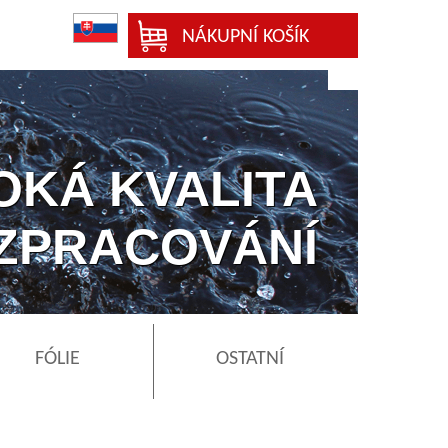
NÁKUPNÍ KOŠÍK
OKÁ KVALITA
ZPRACOVÁNÍ
FÓLIE
OSTATNÍ