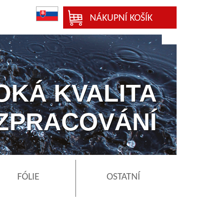
NÁKUPNÍ KOŠÍK
OKÁ KVALITA
ZPRACOVÁNÍ
FÓLIE
OSTATNÍ