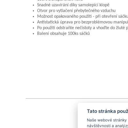
Snadné uzavírání díky samolepící klopě
Otvor pro vytlačení přebytečného vzduchu
Možnost opakovaného použití - při otevření sáčku
Antistatická úprava pro bezproblémovou manipu
Po použití odstraňte nečistoty a vhoďte do žluté
Balení obsahuje 100ks sáčků
Tato stránka použ
Naše webové stránky po
návštěvnosti a analýz