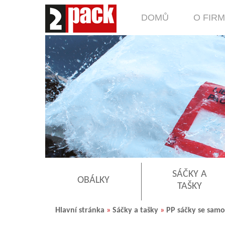
DOMŮ
O FIR
SÁČKY A
OBÁLKY
TAŠKY
Hlavní stránka
»
Sáčky a tašky
»
PP sáčky se samo