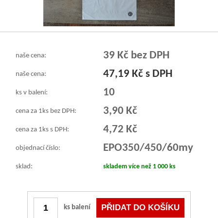
39 Kč bez DPH
naše cena:
47,19 Kč s DPH
naše cena:
10
ks v balení:
3,90 Kč
cena za 1ks bez DPH:
4,72 Kč
cena za 1ks s DPH:
EPO350/450/60my
objednací číslo:
sklad:
skladem více než 1 000 ks
ks balení