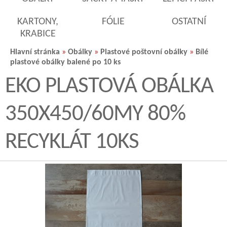
KARTONY,
FÓLIE
OSTATNÍ
KRABICE
Hlavní stránka
»
Obálky
»
Plastové poštovní obálky
»
Bílé
plastové obálky balené po 10 ks
EKO PLASTOVÁ OBÁLKA
350X450/60MY 80%
RECYKLÁT 10KS