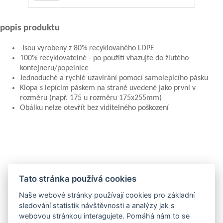
popis produktu
Jsou vyrobeny z 80% recyklovaného LDPE
100% recyklovatelné - po použití vhazujte do žlutého
kontejneru/popelnice
Jednoduché a rychlé uzavírání pomocí samolepícího pásku
Klopa s lepícím páskem na straně uvedené jako první v
rozměru (např. 175 u rozměru 175x255mm)
Obálku nelze otevřít bez viditelného poškození
Tato stránka používá cookies
Naše webové stránky používají cookies pro základní
sledování statistik návštěvnosti a analýzy jak s
a
webovou stránkou interagujete. Pomáhá nám to se