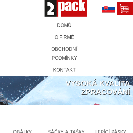
DOMŮ
O FIRMĚ
OBCHODNÍ
PODMÍNKY
KONTAKT
VYSOKÁ KVALITA
ZPRACOVÁNÍ
OBÁLKY
SÁČKY A TAŠKY
LEPÍCÍ PÁSKY