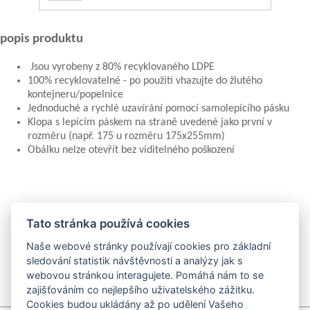
popis produktu
Jsou vyrobeny z 80% recyklovaného LDPE
100% recyklovatelné - po použití vhazujte do žlutého
kontejneru/popelnice
Jednoduché a rychlé uzavírání pomocí samolepícího pásku
Klopa s lepícím páskem na straně uvedené jako první v
rozměru (např. 175 u rozměru 175x255mm)
Obálku nelze otevřít bez viditelného poškození
Tato stránka používá cookies
Naše webové stránky používají cookies pro základní
sledování statistik návštěvnosti a analýzy jak s
a
webovou stránkou interagujete. Pomáhá nám to se
zajišťováním co nejlepšího uživatelského zážitku.
Cookies budou ukládány až po udělení Vašeho