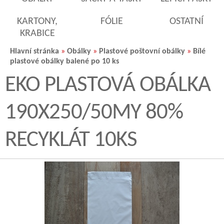
KARTONY,
FÓLIE
OSTATNÍ
KRABICE
Hlavní stránka
»
Obálky
»
Plastové poštovní obálky
»
Bílé
plastové obálky balené po 10 ks
EKO PLASTOVÁ OBÁLKA
190X250/50MY 80%
RECYKLÁT 10KS