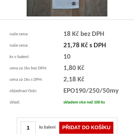
18 Kč bez DPH
naše cena:
21,78 Kč s DPH
naše cena:
10
ks v balení:
1,80 Kč
cena za 1ks bez DPH:
2,18 Kč
cena za 1ks s DPH:
EPO190/250/50my
objednací číslo:
sklad:
skladem více než 100 ks
ks balení