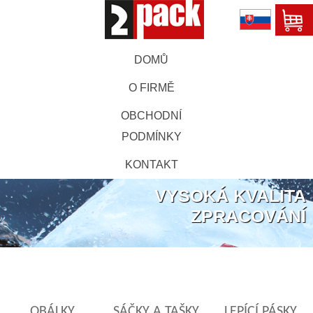
DOMŮ
O FIRMĚ
OBCHODNÍ
PODMÍNKY
KONTAKT
VYSOKÁ KVALITA
ZPRACOVÁNÍ
OBÁLKY
SÁČKY A TAŠKY
LEPÍCÍ PÁSKY