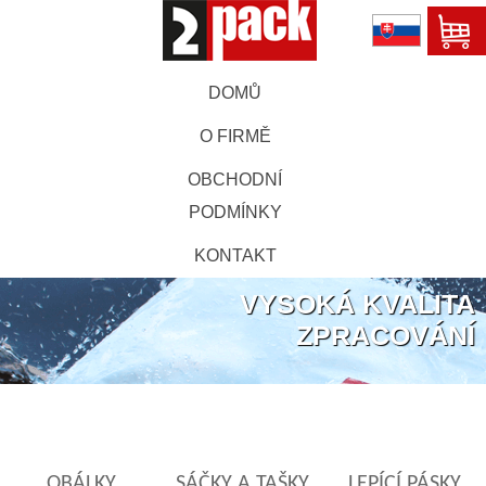
DOMŮ
O FIRMĚ
OBCHODNÍ
PODMÍNKY
KONTAKT
VYSOKÁ KVALITA
ZPRACOVÁNÍ
OBÁLKY
SÁČKY A TAŠKY
LEPÍCÍ PÁSKY