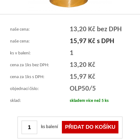
13,20 Kč bez DPH
naše cena:
15,97 Kč s DPH
naše cena:
1
ks v balení:
13,20 Kč
cena za 1ks bez DPH:
15,97 Kč
cena za 1ks s DPH:
OLP50/5
objednací číslo:
sklad:
skladem více než 5 ks
ks balení