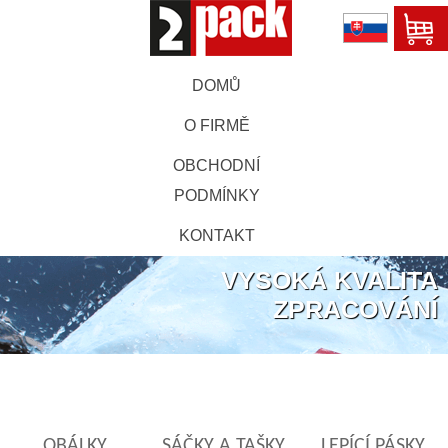
DOMŮ
O FIRMĚ
OBCHODNÍ
PODMÍNKY
KONTAKT
VYSOKÁ KVALITA
ZPRACOVÁNÍ
OBÁLKY
SÁČKY A TAŠKY
LEPÍCÍ PÁSKY