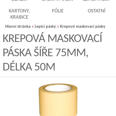
KARTONY,
FÓLIE
OSTATNÍ
KRABICE
Hlavní stránka
»
Lepící pásky
»
Krepové maskovací pásky
KREPOVÁ MASKOVACÍ
PÁSKA ŠÍŘE 75MM,
DÉLKA 50M