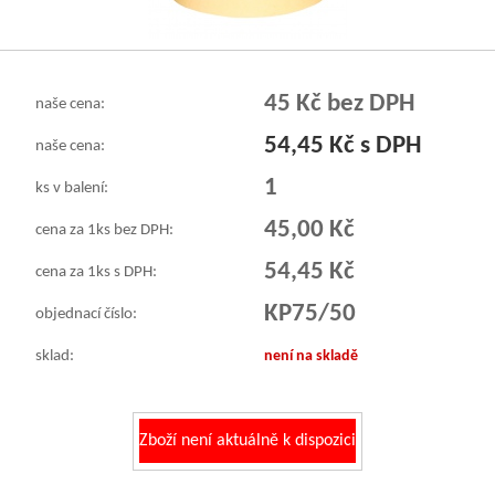
45 Kč bez DPH
naše cena:
54,45 Kč s DPH
naše cena:
1
ks v balení:
45,00 Kč
cena za 1ks bez DPH:
54,45 Kč
cena za 1ks s DPH:
KP75/50
objednací číslo:
sklad:
není na skladě
Zboží není aktuálně k dispozici