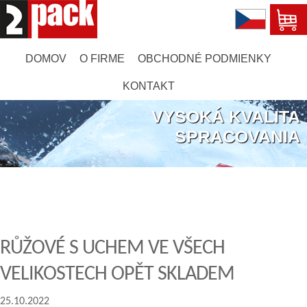
DOMOV
O FIRME
OBCHODNÉ PODMIENKY
KONTAKT
VYSOKÁ KVALITA
SPRACOVANIA
RŮŽOVÉ S UCHEM VE VŠECH
VELIKOSTECH OPĚT SKLADEM
25.10.2022